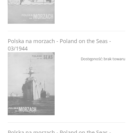
Polska na morzach - Poland on the Seas -
03/1944
Dostępność:
brak towaru
Polska na morzach - Poland on the Seas -