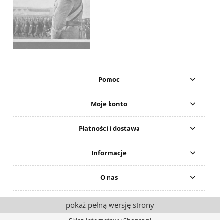
Pomoc
Moje konto
Płatności i dostawa
Informacje
O nas
pokaż pełną wersję strony
Sklep internetowy Shoper.pl