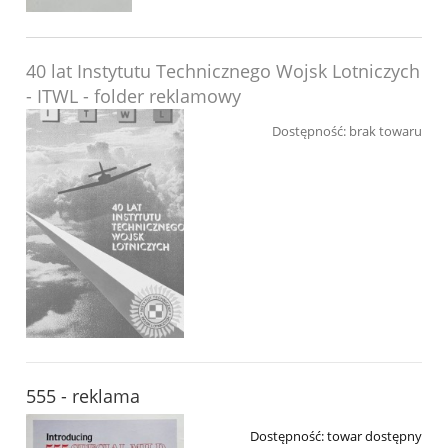
40 lat Instytutu Technicznego Wojsk Lotniczych
- ITWL - folder reklamowy
Dostępność:
brak towaru
555 - reklama
Dostępność:
towar dostępny