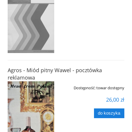
Agros - Miód pitny Wawel - pocztówka
reklamowa
Dostępność:
towar dostępny
26,00 zł
do koszyka