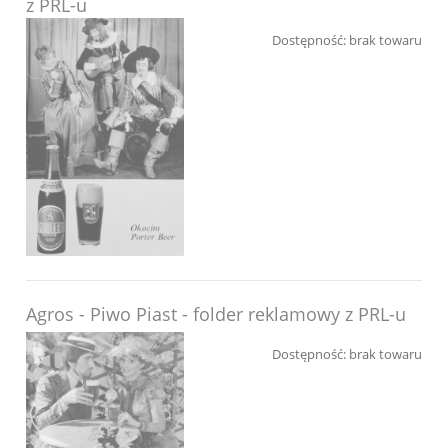
z PRL-u
Dostępność:
brak towaru
Agros - Piwo Piast - folder reklamowy z PRL-u
Dostępność:
brak towaru