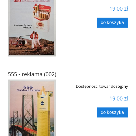
19,00 zł
do koszyka
555 - reklama (002)
Dostępność:
towar dostępny
19,00 zł
do koszyka