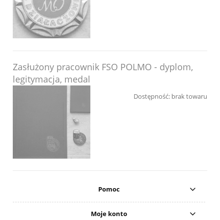
Zasłużony pracownik FSO POLMO - dyplom,
legitymacja, medal
Dostępność:
brak towaru
Pomoc
Moje konto