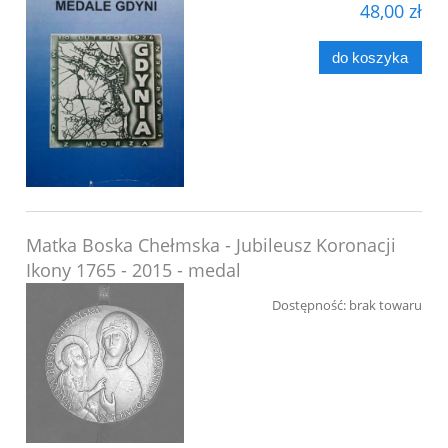
48,00 zł
do koszyka
Matka Boska Chełmska - Jubileusz Koronacji
Ikony 1765 - 2015 - medal
Dostępność:
brak towaru