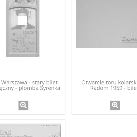
Warszawa - stary bilet
Otwarcie toru kolarsk
ęczny - plomba Syrenka
Radom 1959 - bile
zaproszenie