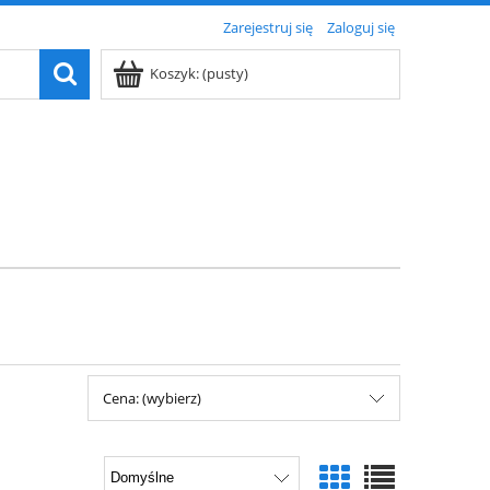
Zarejestruj się
Zaloguj się
Koszyk:
(pusty)
Cena: (wybierz)