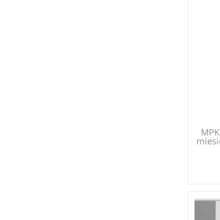
MPK 
miesi