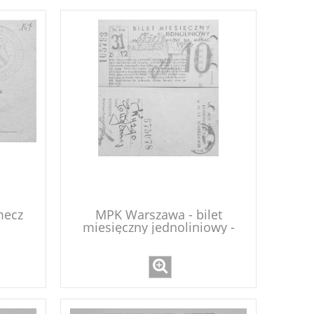
mecz
MPK Warszawa - bilet
miesięczny jednoliniowy -
1956