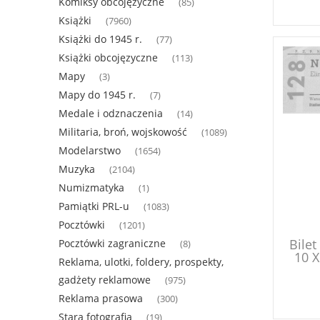
Komiksy obcojęzyczne
(85)
Książki
(7960)
Książki do 1945 r.
(77)
Książki obcojęzyczne
(113)
Mapy
(3)
Mapy do 1945 r.
(7)
Medale i odznaczenia
(14)
Militaria, broń, wojskowość
(1089)
Modelarstwo
(1654)
Muzyka
(2104)
Numizmatyka
(1)
Pamiątki PRL-u
(1083)
Pocztówki
(1201)
Bilet
Pocztówki zagraniczne
(8)
10 X
Reklama, ulotki, foldery, prospekty,
gadżety reklamowe
(975)
Reklama prasowa
(300)
Stara fotografia
(19)