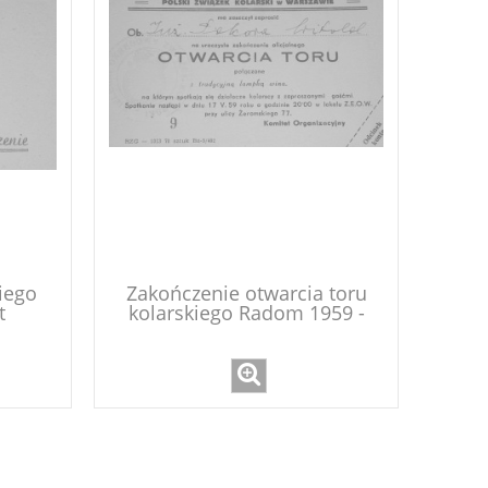
iego
Zakończenie otwarcia toru
t
kolarskiego Radom 1959 -
bilet zaproszenie