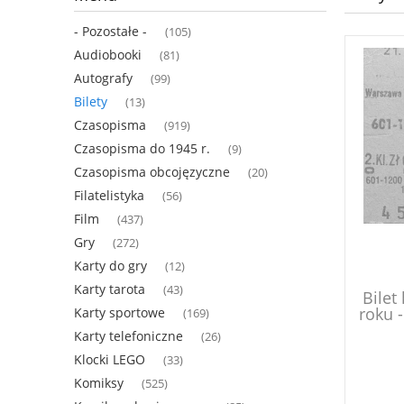
- Pozostałe -
(105)
Audiobooki
(81)
Autografy
(99)
Bilety
(13)
Czasopisma
(919)
Czasopisma do 1945 r.
(9)
Czasopisma obcojęzyczne
(20)
Filatelistyka
(56)
Film
(437)
Gry
(272)
Karty do gry
(12)
Karty tarota
(43)
Bilet
roku 
Karty sportowe
(169)
Karty telefoniczne
(26)
Klocki LEGO
(33)
Komiksy
(525)