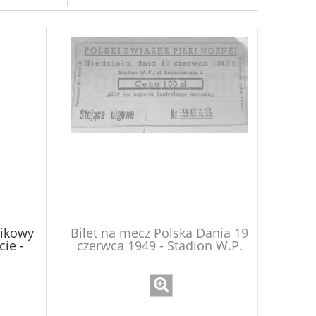
nikowy
Bilet na mecz Polska Dania 19
ie -
czerwca 1949 - Stadion W.P.
ul. Łazienkowska 3