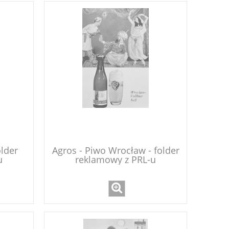
older
Agros - Piwo Wrocław - folder
u
reklamowy z PRL-u