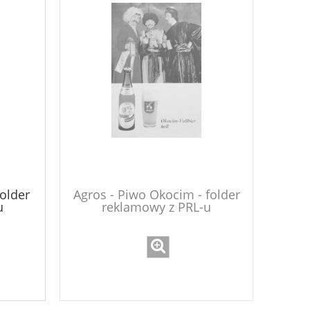
folder
Agros - Piwo Okocim - folder
u
reklamowy z PRL-u