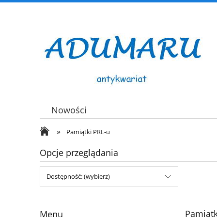
Nowości
»
Pamiątki PRL-u
Opcje przeglądania
Dostępność: (wybierz)
Pamiątk
Menu