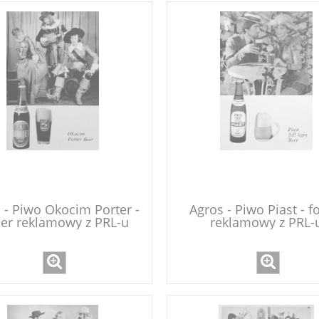
 - Piwo Okocim Porter -
Agros - Piwo Piast - f
der reklamowy z PRL-u
reklamowy z PRL-