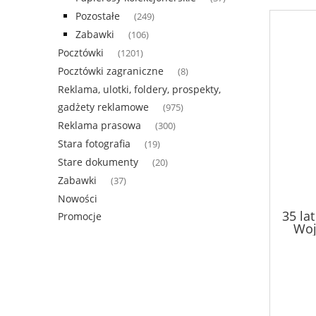
Pozostałe
(249)
Zabawki
(106)
Pocztówki
(1201)
Pocztówki zagraniczne
(8)
Reklama, ulotki, foldery, prospekty,
gadżety reklamowe
(975)
Reklama prasowa
(300)
Stara fotografia
(19)
Stare dokumenty
(20)
Zabawki
(37)
Nowości
35 la
Promocje
Woj