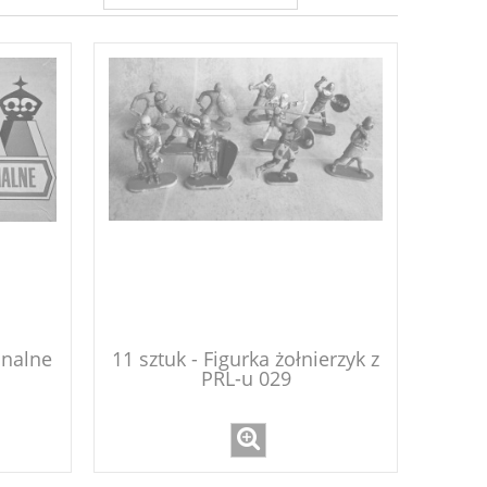
onalne
11 sztuk - Figurka żołnierzyk z
PRL-u 029