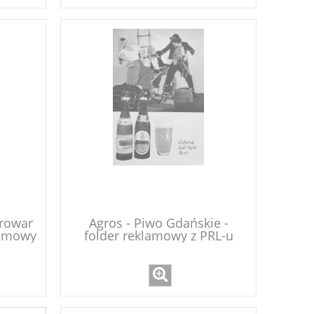
browar
Agros - Piwo Gdańskie -
lamowy
folder reklamowy z PRL-u