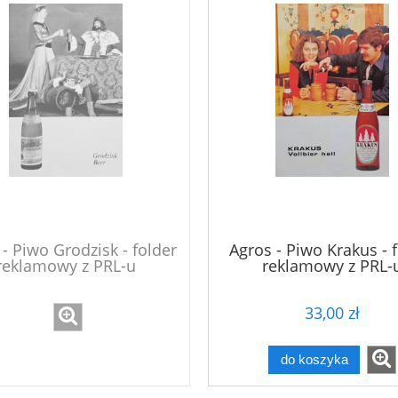
- Piwo Grodzisk - folder
Agros - Piwo Krakus - 
reklamowy z PRL-u
reklamowy z PRL-
33,00 zł
do koszyka