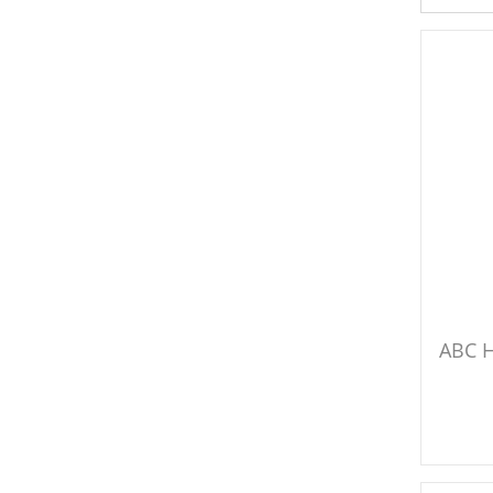
ABC H