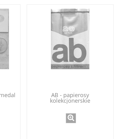
y medal
AB - papierosy
kolekcjonerskie