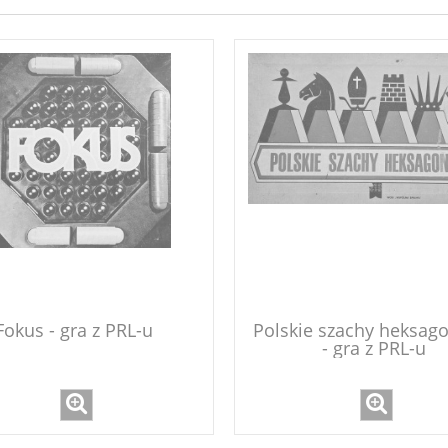
Fokus - gra z PRL-u
Polskie szachy heksag
- gra z PRL-u