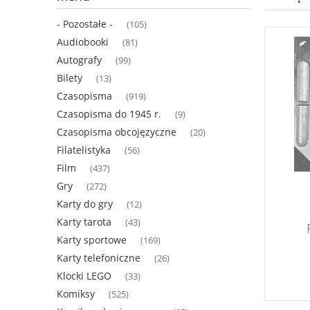
- Pozostałe -
(105)
Audiobooki
(81)
Autografy
(99)
Bilety
(13)
Czasopisma
(919)
Czasopisma do 1945 r.
(9)
Czasopisma obcojęzyczne
(20)
Filatelistyka
(56)
Film
(437)
Gry
(272)
Karty do gry
(12)
Karty tarota
(43)
Karty sportowe
(169)
Karty telefoniczne
(26)
Klocki LEGO
(33)
Komiksy
(525)