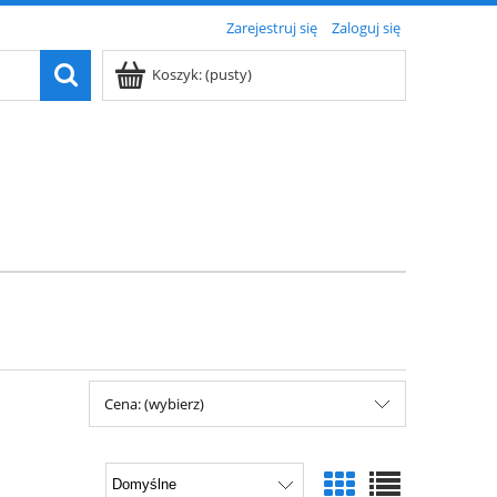
Zarejestruj się
Zaloguj się
Koszyk:
(pusty)
Cena: (wybierz)