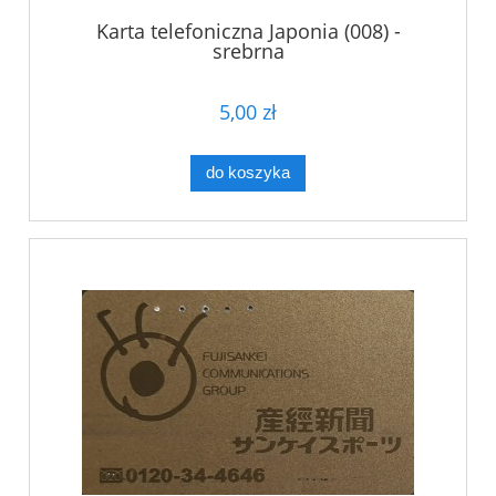
Karta telefoniczna Japonia (008) -
srebrna
5,00 zł
do koszyka