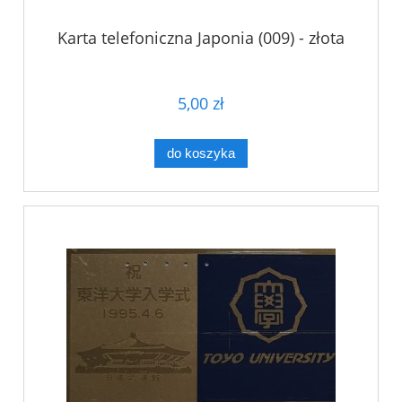
Karta telefoniczna Japonia (009) - złota
5,00 zł
do koszyka