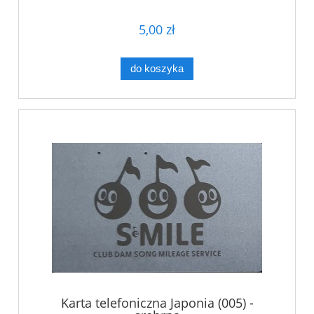
5,00 zł
do koszyka
Karta telefoniczna Japonia (005) -