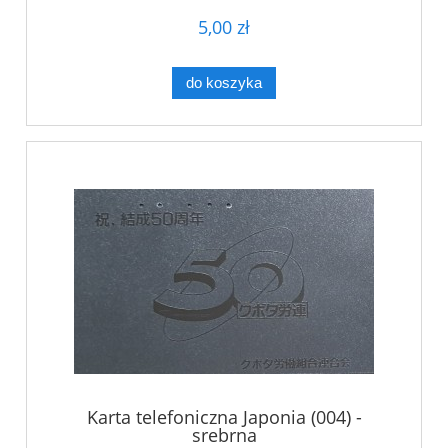
5,00 zł
do koszyka
Karta telefoniczna Japonia (004) -
srebrna