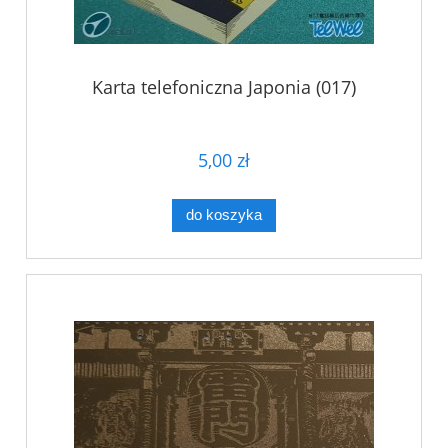
Karta telefoniczna Japonia (017)
5,00 zł
do koszyka