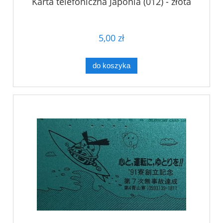
Karta telefoniczna Japonia (012) - złota
5,00 zł
do koszyka