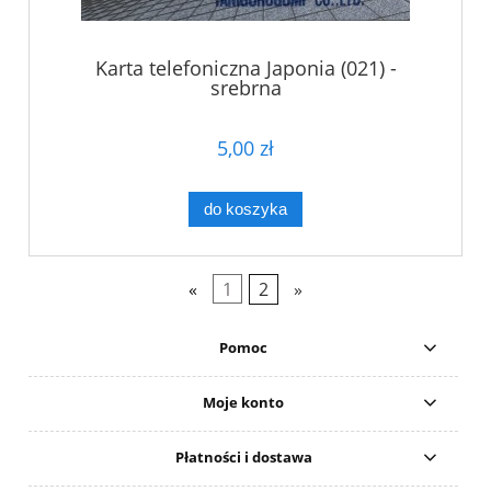
Karta telefoniczna Japonia (021) -
srebrna
5,00 zł
do koszyka
«
1
2
»
Pomoc
Moje konto
Płatności i dostawa