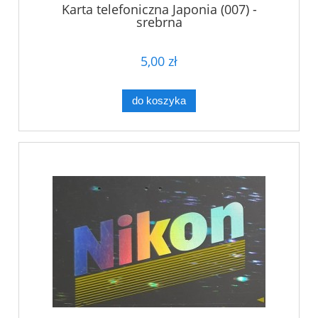
Karta telefoniczna Japonia (007) -
srebrna
5,00 zł
do koszyka