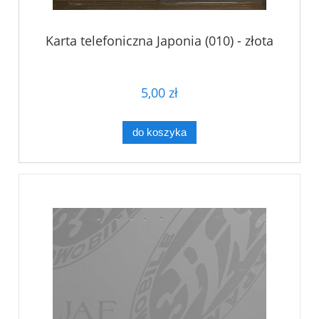
Karta telefoniczna Japonia (010) - złota
5,00 zł
do koszyka