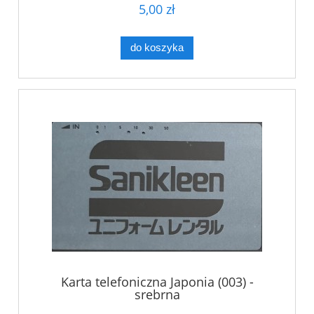
5,00 zł
do koszyka
Karta telefoniczna Japonia (003) -
srebrna