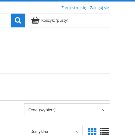
Zarejestruj się
Zaloguj się
Koszyk:
(pusty)
Cena: (wybierz)