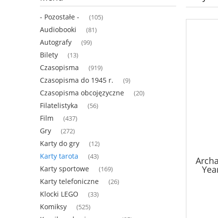
- Pozostałe -
(105)
Audiobooki
(81)
Autografy
(99)
Bilety
(13)
Czasopisma
(919)
Czasopisma do 1945 r.
(9)
Czasopisma obcojęzyczne
(20)
Filatelistyka
(56)
Film
(437)
Gry
(272)
Karty do gry
(12)
Karty tarota
(43)
Archa
Year
Karty sportowe
(169)
Karty telefoniczne
(26)
Klocki LEGO
(33)
Komiksy
(525)