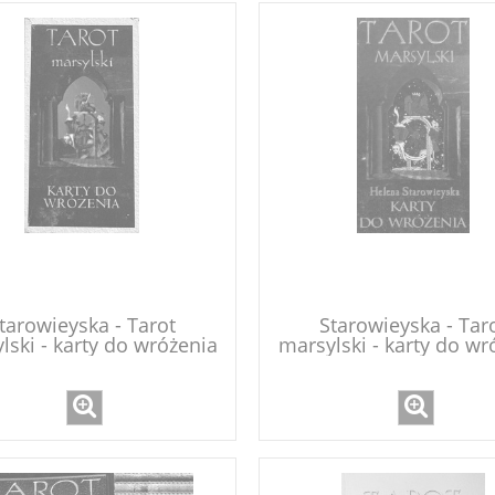
tarowieyska - Tarot
Starowieyska - Tar
lski - karty do wróżenia
marsylski - karty do wr