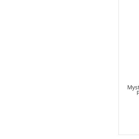
Myst
P