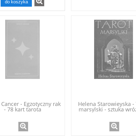
do koszyka
 Cancer - Egzotyczny rak
Helena Starowieyska - 
- 78 kart tarota
marsylski - sztuka wró