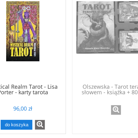
ical Realm Tarot - Lisa
Olszewska - Tarot ter
orter - karty tarota
słowem - książka + 80
96,00 zł
do koszyka