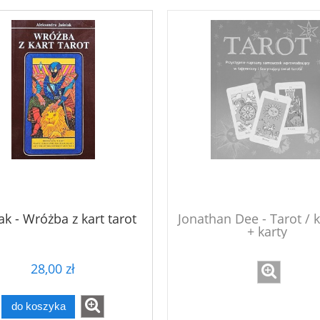
ak - Wróżba z kart tarot
Jonathan Dee - Tarot / 
+ karty
28,00 zł
do koszyka