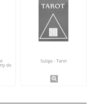
ot
Suliga - Tarot
rty do