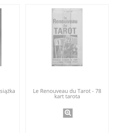
książka
Le Renouveau du Tarot - 78
kart tarota