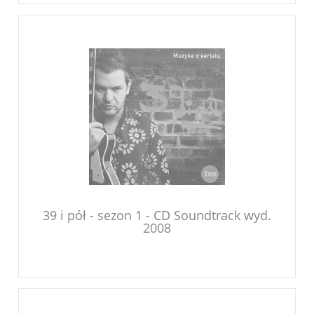
39 i pół - sezon 1 - CD Soundtrack wyd.
2008