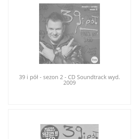
39 i pół - sezon 2 - CD Soundtrack wyd.
2009