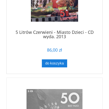
5 Litrów Czerwieni - Miasto Dzieci - CD
wyda. 2013
86,00 zł
do koszyka