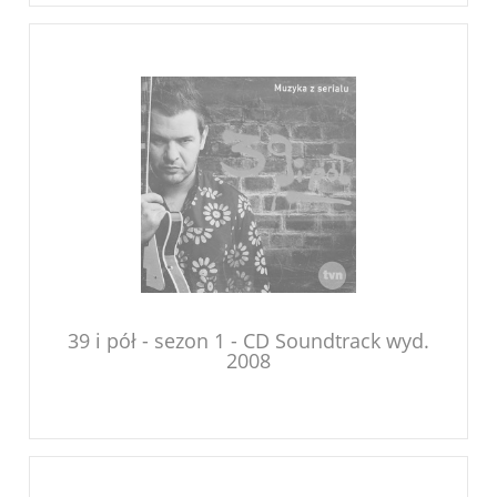
39 i pół - sezon 1 - CD Soundtrack wyd.
2008