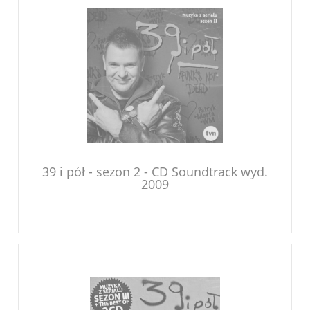
39 i pół - sezon 2 - CD Soundtrack wyd.
2009