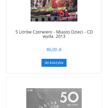
5 Litrów Czerwieni - Miasto Dzieci - CD
wyda. 2013
86,00 zł
do koszyka