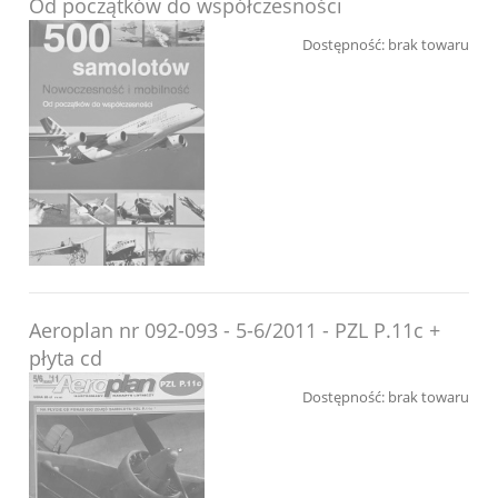
Od początków do współczesności
Dostępność:
brak towaru
Aeroplan nr 092-093 - 5-6/2011 - PZL P.11c +
płyta cd
Dostępność:
brak towaru