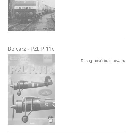
Belcarz - PZL P.11c
Dostępność:
brak towaru