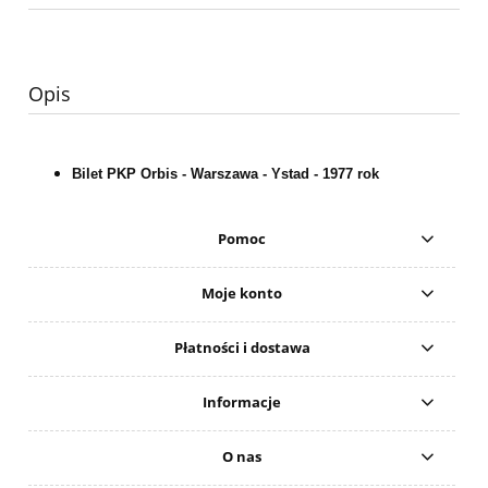
Opis
Bilet PKP Orbis - Warszawa - Ystad - 1977 rok
Pomoc
Moje konto
Płatności i dostawa
Informacje
O nas