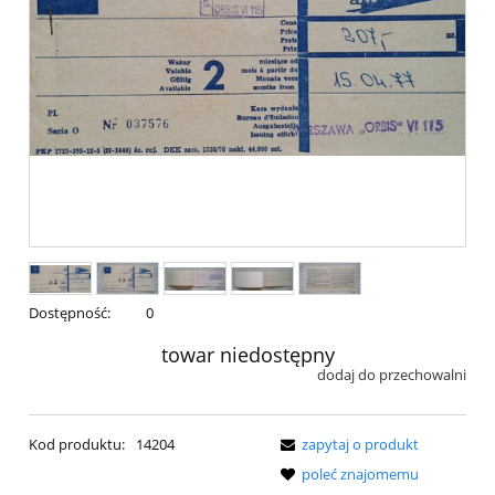
Dostępność:
0
towar niedostępny
dodaj do przechowalni
Kod produktu:
14204
zapytaj o produkt
poleć znajomemu