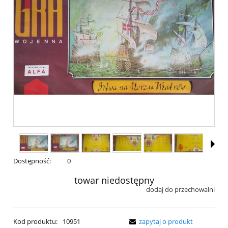
Dostępność:
0
towar niedostępny
dodaj do przechowalni
Kod produktu:
10951
zapytaj o produkt