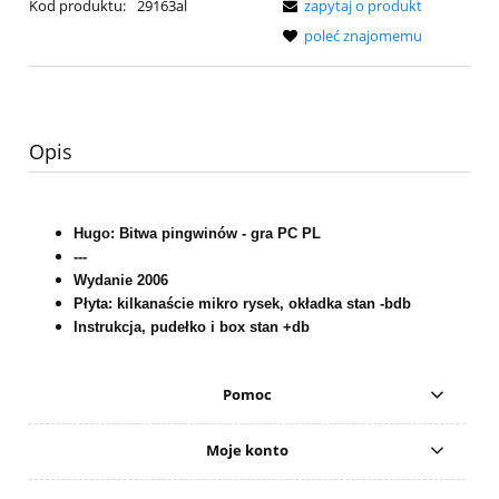
Kod produktu:
29163al
zapytaj o produkt
poleć znajomemu
Opis
Hugo: Bitwa pingwinów - gra PC PL
---
Wydanie 2006
Płyta: kilkanaście mikro rysek, okładka stan -bdb
Instrukcja, pudełko i box stan +db
Pomoc
Moje konto