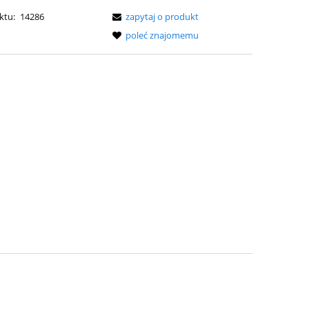
ktu:
14286
zapytaj o produkt
poleć znajomemu