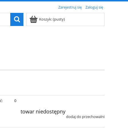
Zarejestruj się
Zaloguj się
Koszyk:
(pusty)
ć:
0
towar niedostępny
dodaj do przechowalni