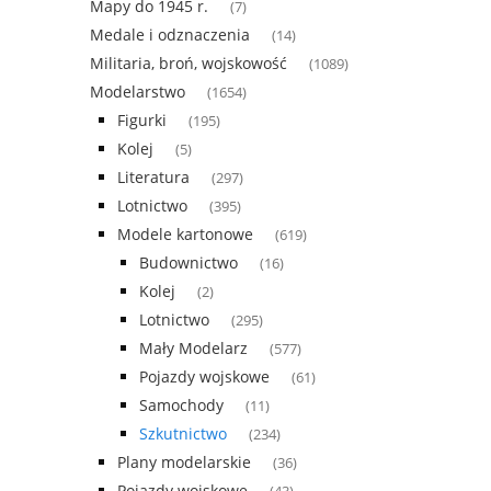
Mapy do 1945 r.
(7)
Medale i odznaczenia
(14)
Militaria, broń, wojskowość
(1089)
Modelarstwo
(1654)
Figurki
(195)
Kolej
(5)
Literatura
(297)
Lotnictwo
(395)
Modele kartonowe
(619)
Budownictwo
(16)
Kolej
(2)
Lotnictwo
(295)
Mały Modelarz
(577)
Pojazdy wojskowe
(61)
Samochody
(11)
Szkutnictwo
(234)
Plany modelarskie
(36)
Pojazdy wojskowe