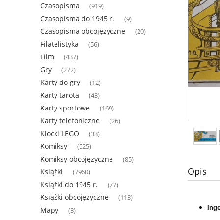
Czasopisma
(919)
Czasopisma do 1945 r.
(9)
Czasopisma obcojęzyczne
(20)
Filatelistyka
(56)
Film
(437)
Gry
(272)
Karty do gry
(12)
Karty tarota
(43)
Karty sportowe
(169)
Karty telefoniczne
(26)
Klocki LEGO
(33)
Komiksy
(525)
Komiksy obcojęzyczne
(85)
Opis
Książki
(7960)
Książki do 1945 r.
(77)
Książki obcojęzyczne
(113)
Inge
Mapy
(3)