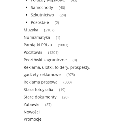
(43)
Samochody
(40)
Szkutnictwo
(24)
Pozostałe
(2)
Muzyka
(2107)
Numizmatyka
(1)
Pamiątki PRL-u
(1083)
Pocztówki
(1201)
Pocztówki zagraniczne
(8)
Reklama, ulotki, foldery, prospekty,
gadżety reklamowe
(975)
Reklama prasowa
(300)
Stara fotografia
(19)
Stare dokumenty
(20)
Zabawki
(37)
Nowości
Promocje