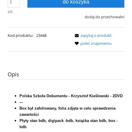
do koszyka
szt.
dodaj do przechowalni
Kod produktu:
23448
zapytaj o produkt
poleć znajomemu
Opis
Polska Szkoła Dokumentu - Krzysztof Kieślowski - 2DVD
---
Box był zafoliowany, folia zdjęta w celu sprawdzenia
zawartości
Płyty stan bdb, digipack -bdb, książka stan bdb, box -
bdb