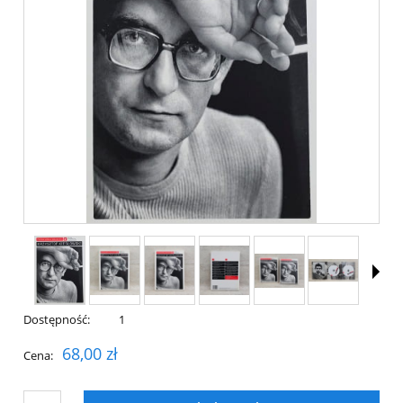
Dostępność:
1
68,00 zł
Cena: