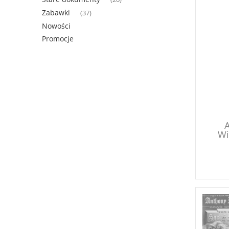
Zabawki
(37)
Nowości
Promocje
A
Wi