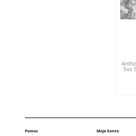
Antho
Sos S
Pomoc
Moje konto