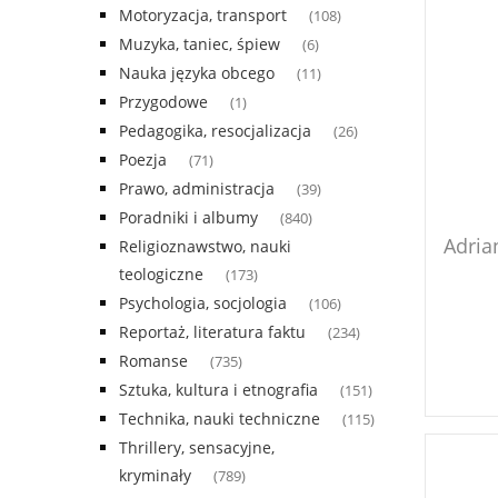
Motoryzacja, transport
(108)
Muzyka, taniec, śpiew
(6)
Nauka języka obcego
(11)
Przygodowe
(1)
Pedagogika, resocjalizacja
(26)
Poezja
(71)
Prawo, administracja
(39)
Poradniki i albumy
(840)
Adria
Religioznawstwo, nauki
teologiczne
(173)
Psychologia, socjologia
(106)
Reportaż, literatura faktu
(234)
Romanse
(735)
Sztuka, kultura i etnografia
(151)
Technika, nauki techniczne
(115)
Thrillery, sensacyjne,
kryminały
(789)