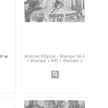
ór w
Andrzej Pilipiuk - Wampir M-3
+ Wampir z MO + Wampir z
KC