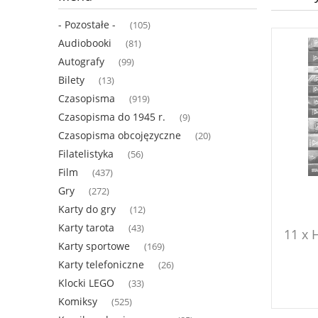
- Pozostałe -
(105)
Audiobooki
(81)
Autografy
(99)
Bilety
(13)
Czasopisma
(919)
Czasopisma do 1945 r.
(9)
Czasopisma obcojęzyczne
(20)
Filatelistyka
(56)
Film
(437)
Gry
(272)
Karty do gry
(12)
Karty tarota
(43)
11 x 
Karty sportowe
(169)
Karty telefoniczne
(26)
Klocki LEGO
(33)
Komiksy
(525)