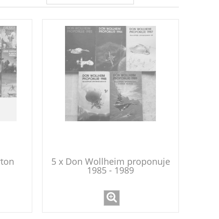
rton
5 x Don Wollheim proponuje
1985 - 1989