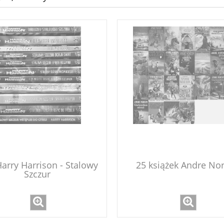
Harry Harrison - Stalowy
25 książek Andre No
Szczur