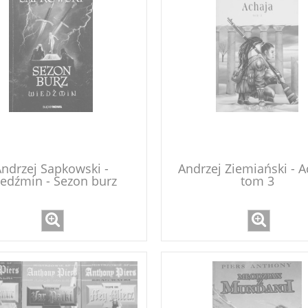
ndrzej Sapkowski -
Andrzej Ziemiański - A
edźmin - Sezon burz
tom 3