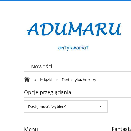
Nowości
»
»
Książki
Fantastyka, horrory
Opcje przeglądania
Dostępność: (wybierz)
Fantast
Menu