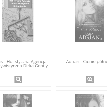
 - Holistyczna Agencja
Adrian - Cienie półn
tywistyczna Dirka Gently