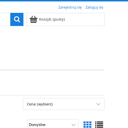
Zarejestruj się
Zaloguj się
Koszyk:
(pusty)
Cena: (wybierz)