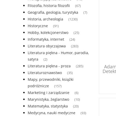
Filozofia, historia filozofii
(67)
Geografia, geologia, turystyka
(7)
Historia, archeologia
(1230)
Historyczne
(91)
Hobby, kolekcjonerstwo
(25)
Informatyka, internet
(24)
Literatura obyczajowa
(283)
Literatura piękna - Humor, parodia,
satyra
(2)
Literatura piękna - proza
Adams
(285)
Detek
Literaturoznawstwo
(35)
Mapy, przewodniki, książki
podróżnicze
(157)
Marketing i zarządzanie
(6)
Marynistyka, żeglarstwo
(10)
Matematyka, statystyka
(20)
Medycyna, nauki medyczne
(93)