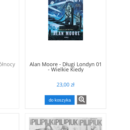
ółnocy
Alan Moore - Długi Londyn 01
- Wielkie Kiedy
23,00 zł
do koszyka