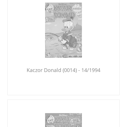
Kaczor Donald (0014) - 14/1994