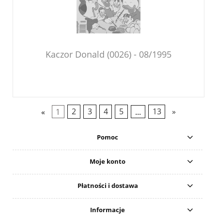
Kaczor Donald (0026) - 08/1995
«
1
2
3
4
5
...
13
»
Pomoc
Moje konto
Płatności i dostawa
Informacje