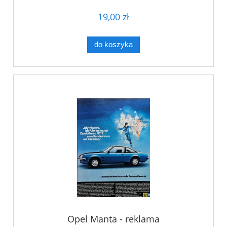
19,00 zł
do koszyka
Opel Manta - reklama