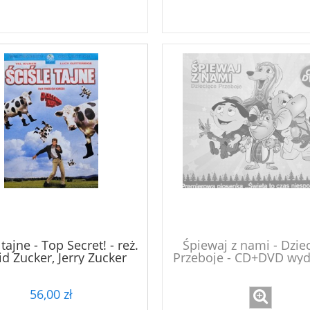
 tajne - Top Secret! - reż.
Śpiewaj z nami - Dzie
d Zucker, Jerry Zucker
Przeboje - CD+DVD wyd
1984
56,00 zł