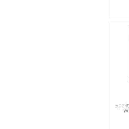
Spekt
Wi