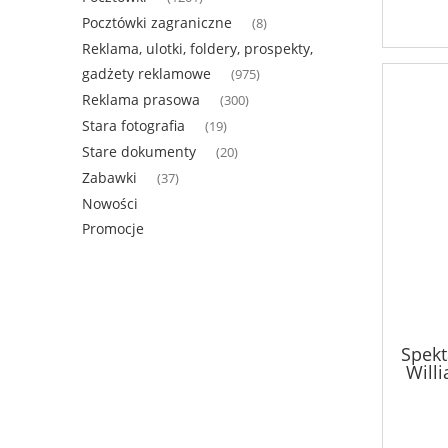
Pocztówki zagraniczne
(8)
Reklama, ulotki, foldery, prospekty,
gadżety reklamowe
(975)
Reklama prasowa
(300)
Stara fotografia
(19)
Stare dokumenty
(20)
Zabawki
(37)
Nowości
Promocje
Spekt
Will