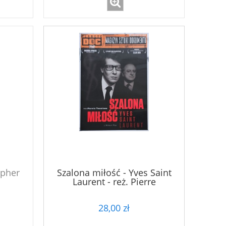
opher
Szalona miłość - Yves Saint
Laurent - reż. Pierre
Thoretton 2010 - DVD
28,00 zł