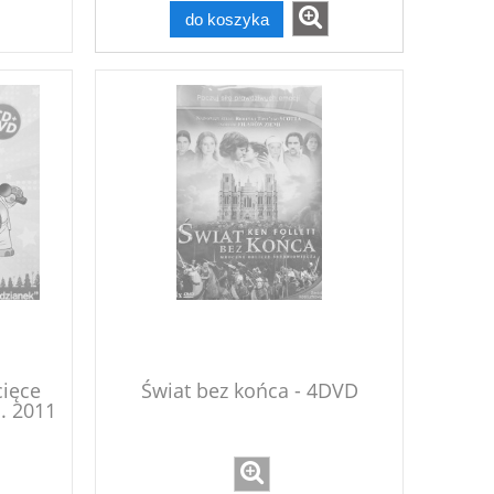
do koszyka
cięce
Świat bez końca - 4DVD
. 2011