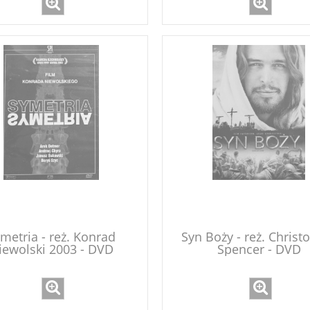
metria - reż. Konrad
Syn Boży - reż. Christ
iewolski 2003 - DVD
Spencer - DVD