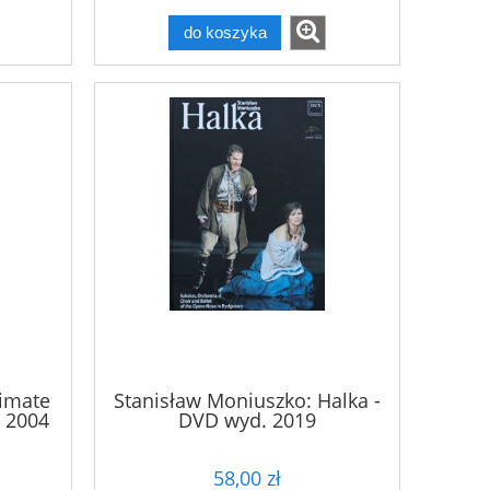
do koszyka
timate
Stanisław Moniuszko: Halka -
 2004
DVD wyd. 2019
58,00 zł