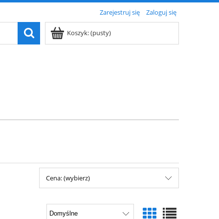
Zarejestruj się
Zaloguj się
Koszyk:
(pusty)
Cena: (wybierz)