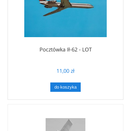
Pocztówka Ił-62 - LOT
11,00 zł
do koszyka