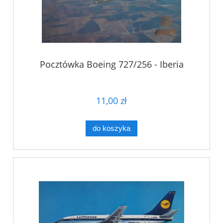
Pocztówka Boeing 727/256 - Iberia
11,00 zł
do koszyka