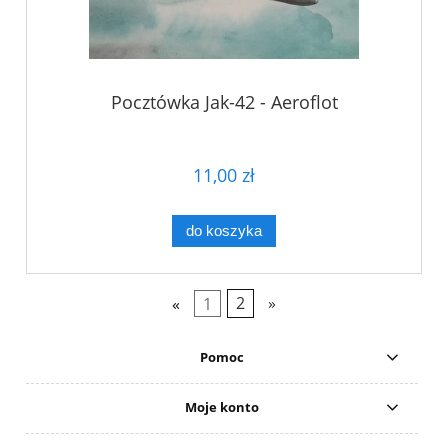
Pocztówka Jak-42 - Aeroflot
11,00 zł
do koszyka
«
1
2
»
Pomoc
Moje konto