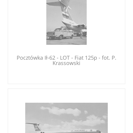
Pocztówka Ił-62 - LOT - Fiat 125p - fot. P.
Krassowski