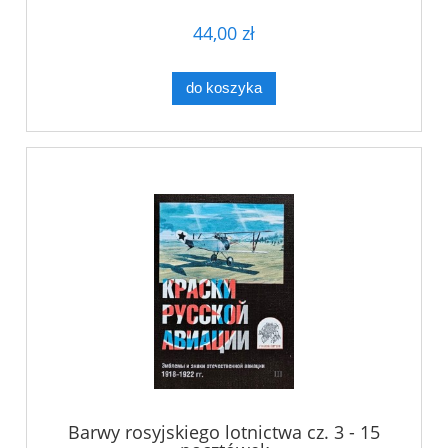
44,00 zł
do koszyka
Barwy rosyjskiego lotnictwa cz. 3 - 15