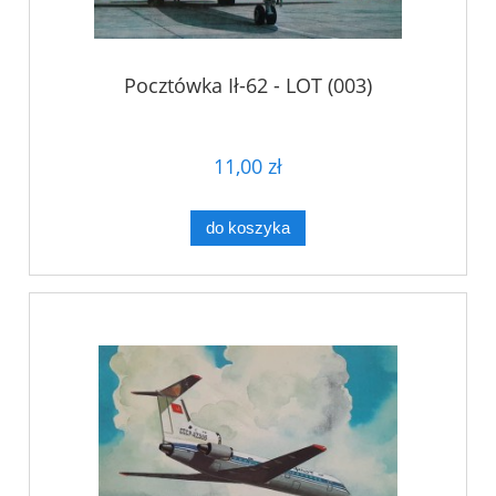
Pocztówka Ił-62 - LOT (003)
11,00 zł
do koszyka