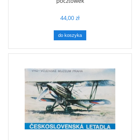
pocztówek
44,00 zł
do koszyka