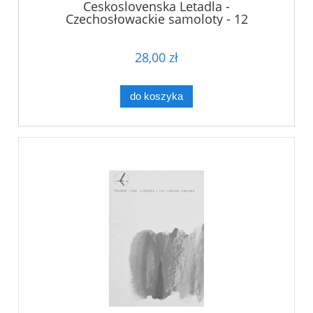
Ceskoslovenska Letadla -
Czechosłowackie samoloty - 12
pocztówek
28,00 zł
do koszyka