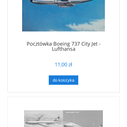
Pocztówka Boeing 737 City Jet -
Lufthansa
11,00 zł
do koszyka