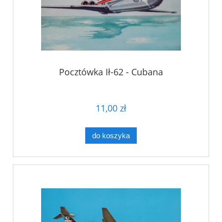
Pocztówka Ił-62 - Cubana
11,00 zł
do koszyka