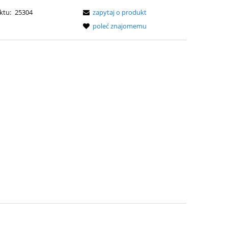
ktu:
25304
zapytaj o produkt
poleć znajomemu