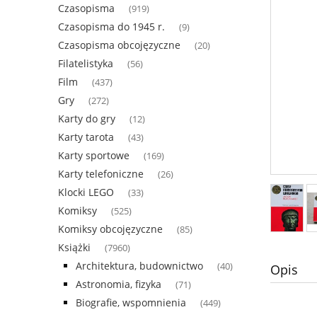
Czasopisma
(919)
Czasopisma do 1945 r.
(9)
Czasopisma obcojęzyczne
(20)
Filatelistyka
(56)
Film
(437)
Gry
(272)
Karty do gry
(12)
Karty tarota
(43)
Karty sportowe
(169)
Karty telefoniczne
(26)
Klocki LEGO
(33)
Komiksy
(525)
Komiksy obcojęzyczne
(85)
Książki
(7960)
Architektura, budownictwo
(40)
Opis
Astronomia, fizyka
(71)
Biografie, wspomnienia
(449)