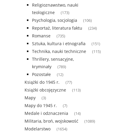
Religioznawstwo, nauki
teologiczne
(173)
Psychologia, socjologia
(106)
Reportaż, literatura faktu
(234)
Romanse
(735)
Sztuka, kultura i etnografia
(151)
Technika, nauki techniczne
(115)
Thrillery, sensacyjne,
kryminały
(789)
Pozostałe
(12)
Książki do 1945 r.
(77)
Książki obcojęzyczne
(113)
Mapy
(3)
Mapy do 1945 r.
(7)
Medale i odznaczenia
(14)
Militaria, broń, wojskowość
(1089)
Modelarstwo
(1654)