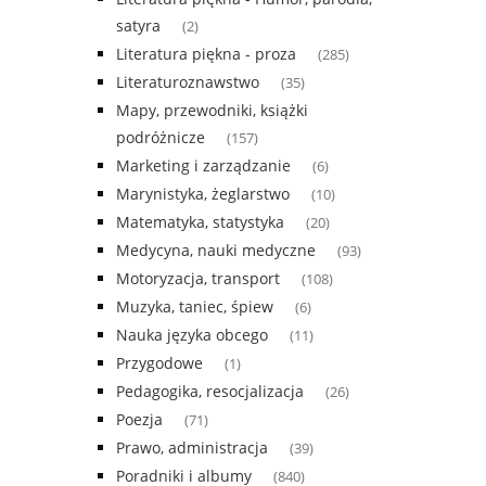
satyra
(2)
Literatura piękna - proza
(285)
Literaturoznawstwo
(35)
Mapy, przewodniki, książki
podróżnicze
(157)
Marketing i zarządzanie
(6)
Marynistyka, żeglarstwo
(10)
Matematyka, statystyka
(20)
Medycyna, nauki medyczne
(93)
Motoryzacja, transport
(108)
Muzyka, taniec, śpiew
(6)
Nauka języka obcego
(11)
Przygodowe
(1)
Pedagogika, resocjalizacja
(26)
Poezja
(71)
Prawo, administracja
(39)
Poradniki i albumy
(840)