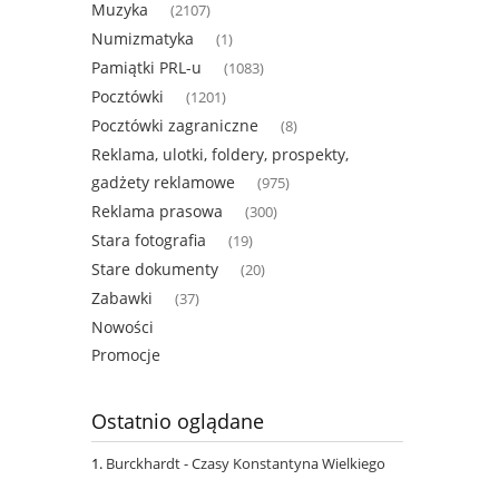
Muzyka
(2107)
Numizmatyka
(1)
Pamiątki PRL-u
(1083)
Pocztówki
(1201)
Pocztówki zagraniczne
(8)
Reklama, ulotki, foldery, prospekty,
gadżety reklamowe
(975)
Reklama prasowa
(300)
Stara fotografia
(19)
Stare dokumenty
(20)
Zabawki
(37)
Nowości
Promocje
Ostatnio oglądane
Burckhardt - Czasy Konstantyna Wielkiego