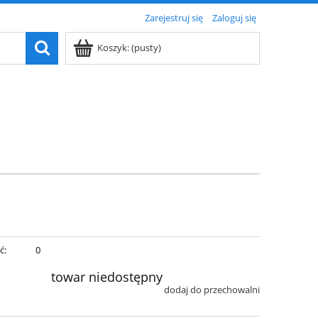
Zarejestruj się
Zaloguj się
Koszyk:
(pusty)
ć:
0
towar niedostępny
dodaj do przechowalni