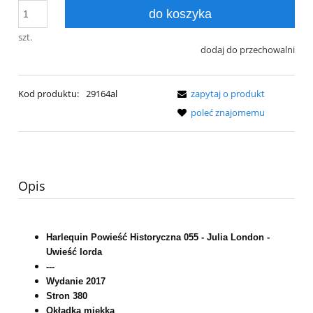
do koszyka
szt.
dodaj do przechowalni
Kod produktu:
29164al
zapytaj o produkt
poleć znajomemu
Opis
Harlequin Powieść Historyczna 055 - Julia London -
Uwieść lorda
---
Wydanie 2017
Stron 380
Okładka miękka