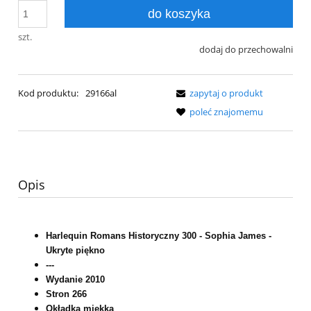
do koszyka
szt.
dodaj do przechowalni
Kod produktu:
29166al
zapytaj o produkt
poleć znajomemu
Opis
Harlequin Romans Historyczny 300 - Sophia James -
Ukryte piękno
---
Wydanie 2010
Stron 266
Okładka miękka