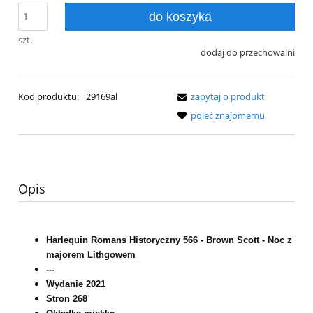
do koszyka
szt.
dodaj do przechowalni
Kod produktu:
29169al
zapytaj o produkt
poleć znajomemu
Opis
Harlequin Romans Historyczny 566 - Brown Scott - Noc z
majorem Lithgowem
---
Wydanie 2021
Stron 268