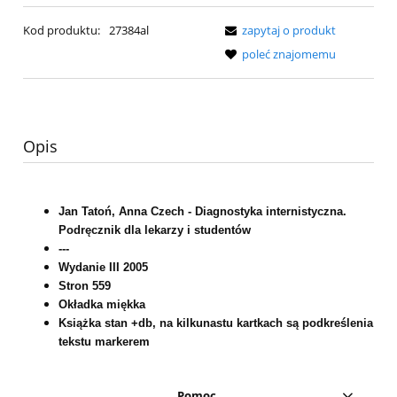
Kod produktu:
27384al
zapytaj o produkt
poleć znajomemu
Opis
Jan Tatoń, Anna Czech - Diagnostyka internistyczna.
Podręcznik dla lekarzy i studentów
---
Wydanie III 2005
Stron 559
Okładka miękka
Książka stan +db, na kilkunastu kartkach są podkreślenia
tekstu markerem
Pomoc