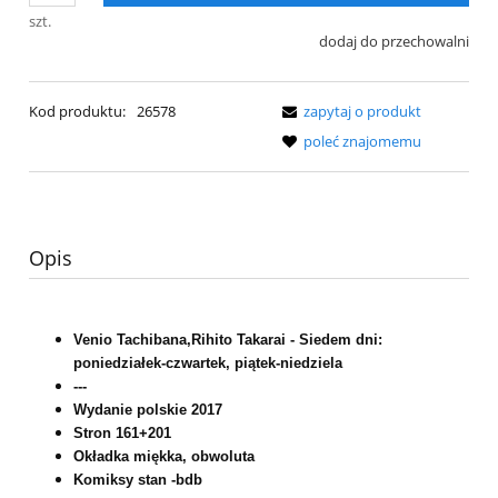
szt.
dodaj do przechowalni
Kod produktu:
26578
zapytaj o produkt
poleć znajomemu
Opis
Venio Tachibana,Rihito Takarai - Siedem dni:
poniedziałek-czwartek, piątek-niedziela
---
Wydanie polskie 2017
Stron 161+201
Okładka miękka, obwoluta
Komiksy stan -bdb