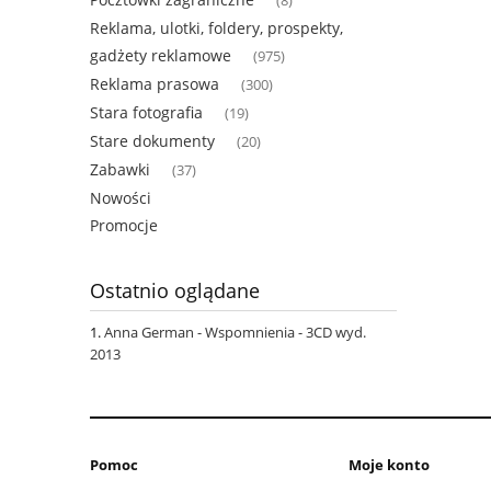
(8)
Reklama, ulotki, foldery, prospekty,
gadżety reklamowe
(975)
Reklama prasowa
(300)
Stara fotografia
(19)
Stare dokumenty
(20)
Zabawki
(37)
Nowości
Promocje
Ostatnio oglądane
Anna German - Wspomnienia - 3CD wyd.
2013
Pomoc
Moje konto