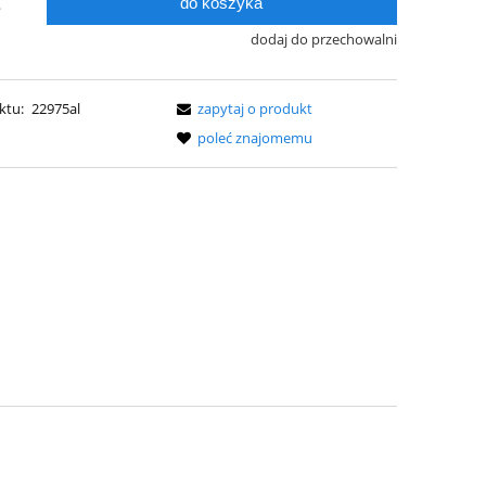
do koszyka
.
dodaj do przechowalni
ktu:
22975al
zapytaj o produkt
poleć znajomemu