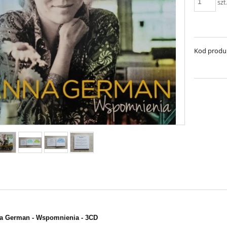
szt
Kod produ
a German - Wspomnienia - 3CD