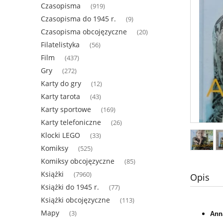
Czasopisma
(919)
Czasopisma do 1945 r.
(9)
Czasopisma obcojęzyczne
(20)
Filatelistyka
(56)
Film
(437)
Gry
(272)
Karty do gry
(12)
Karty tarota
(43)
Karty sportowe
(169)
Karty telefoniczne
(26)
Klocki LEGO
(33)
Komiksy
(525)
Komiksy obcojęzyczne
(85)
Książki
(7960)
Opis
Książki do 1945 r.
(77)
Książki obcojęzyczne
(113)
Mapy
(3)
Ann