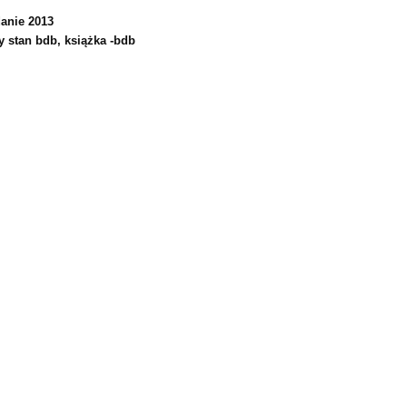
anie 2013
y stan bdb, książka -bdb