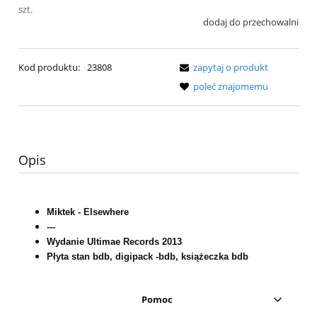
szt.
dodaj do przechowalni
Kod produktu:
23808
zapytaj o produkt
poleć znajomemu
Opis
Miktek - Elsewhere
---
Wydanie Ultimae Records 2013
Płyta stan bdb, digipack -bdb, książeczka bdb
Pomoc