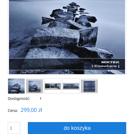
Dostępność:
1
299,00 zł
Cena:
do koszyka