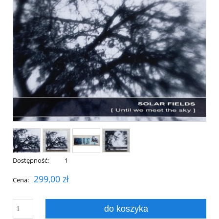
Dostępność:
1
299,00 zł
Cena:
do koszyka