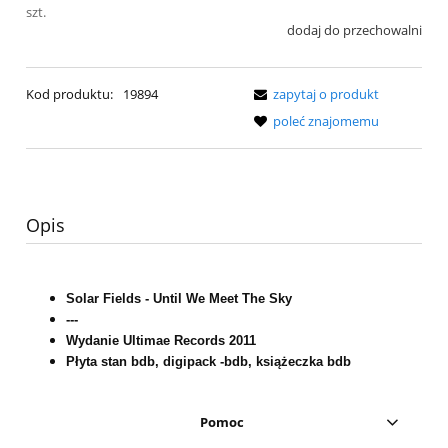
szt.
dodaj do przechowalni
Kod produktu:
19894
zapytaj o produkt
poleć znajomemu
Opis
Solar Fields - Until We Meet The Sky
---
Wydanie Ultimae Records 2011
Płyta stan bdb, digipack -bdb, książeczka bdb
Pomoc