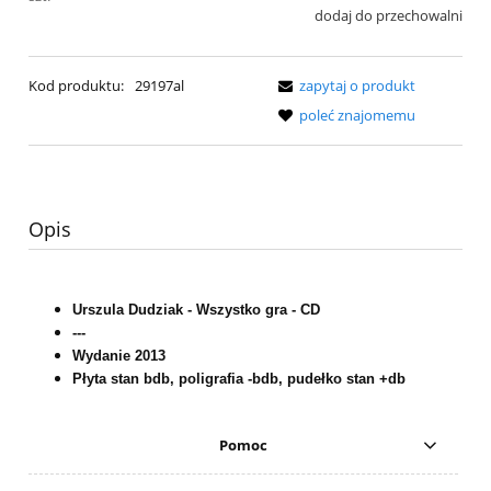
dodaj do przechowalni
Kod produktu:
29197al
zapytaj o produkt
poleć znajomemu
Opis
Urszula Dudziak - Wszystko gra - CD
---
Wydanie 2013
Płyta stan bdb, poligrafia -bdb, pudełko stan +db
Pomoc