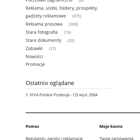
(8)
Reklama, ulotki, foldery, prospekty,
gadżety reklamowe
(975)
Reklama prasowa
(300)
Stara fotografia
(19)
Stare dokumenty
(20)
Zabawki
(37)
Nowości
Promocje
Ostatnio oglądane
VIVA Polskie Przeboje - CD wyd. 2004
Pomoc
Moje konto
Regulamin, zwroty i reklamacje
Twoje zamówienia