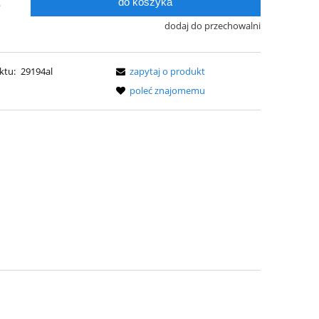
do koszyka
.
dodaj do przechowalni
ktu:
29194al
zapytaj o produkt
poleć znajomemu