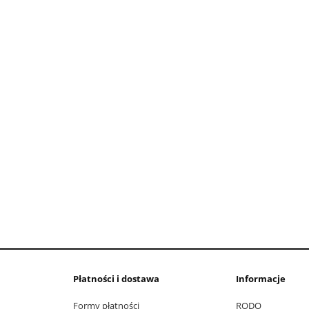
Płatności i dostawa
Informacje
Formy płatności
RODO