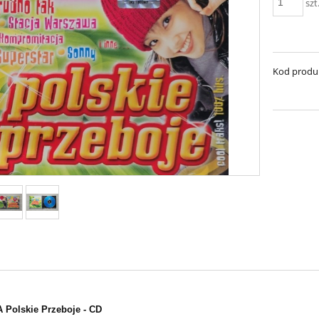
szt
Kod produ
 Polskie Przeboje - CD