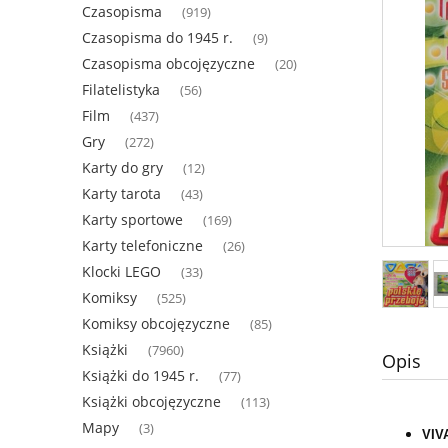
Czasopisma
(919)
Czasopisma do 1945 r.
(9)
Czasopisma obcojęzyczne
(20)
Filatelistyka
(56)
Film
(437)
Gry
(272)
Karty do gry
(12)
Karty tarota
(43)
Karty sportowe
(169)
Karty telefoniczne
(26)
Klocki LEGO
(33)
Komiksy
(525)
Komiksy obcojęzyczne
(85)
Książki
(7960)
Opis
Książki do 1945 r.
(77)
Książki obcojęzyczne
(113)
Mapy
(3)
VIVA